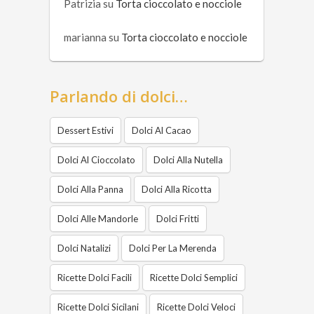
Patrizia
su
Torta cioccolato e nocciole
marianna
su
Torta cioccolato e nocciole
Parlando di dolci…
Dessert Estivi
Dolci Al Cacao
Dolci Al Cioccolato
Dolci Alla Nutella
Dolci Alla Panna
Dolci Alla Ricotta
Dolci Alle Mandorle
Dolci Fritti
Dolci Natalizi
Dolci Per La Merenda
Ricette Dolci Facili
Ricette Dolci Semplici
Ricette Dolci Sicilani
Ricette Dolci Veloci