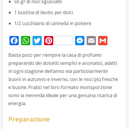
50 gr di noci sgusciate
1 bustina di lievito per dolci
1/2 cucchiaino di cannella in polvere
Facebook
WhatsApp
Twitter
Pinterest
Messenge
Email
Gmai
Basta poco per riempire la casa di profumo
preparando dei dolcetti semplici e aromatici, adatti
in ogni stagione dell’anno ma particolarmente
buoni in autunno e inverno, con le noci più fresche
e buone. Pratici nel loro formato monoporzione
sono la merenda ideale per una genuina ricarica di
energia.
Preparazione