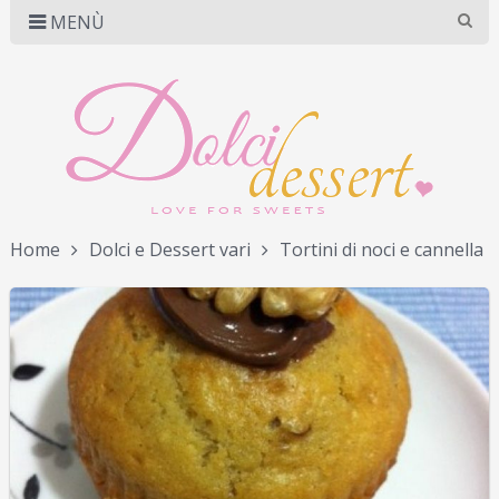
CERCA LA RICETTA
MENÙ
Home
Dolci e Dessert vari
Tortini di noci e cannella