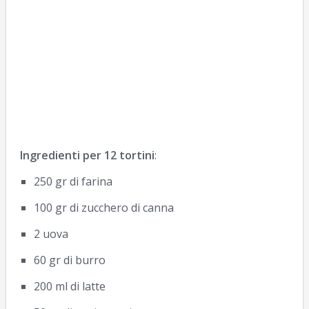
Ingredienti per 12 tortini
:
250 gr di farina
100 gr di zucchero di canna
2 uova
60 gr di burro
200 ml di latte