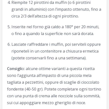
Riempite 12 pirottini da muffin (o 6 pirottini
grandi in alluminio) con l’impasto ottenuto, fino a
circa 2/3 dell’altezza di ogni pirottino.
Inserite nel forno già caldo a 180° per 20 minuti,
o fino a quando la superficie non sarà dorata.
Lasciate raffreddare i muffin, poi serviteli oppure
riponeteli in un contenitore a chiusura ermetica
(potete conservarli fino a una settimana).
Consigli
o: alcune ottime varianti a questa ricetta
sono l’aggiunta all’impasto di una piccola mela
tagliata a pezzettini, oppure di scaglie di cioccolato
fondente (40-50 gr). Potete completare ogni tortino
con una punta di crema alle nocciole sulla sommità,
sui cui appoggiare mezzo gheriglio di noce.