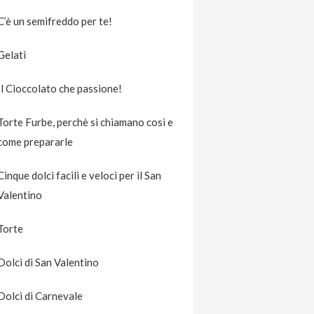
C’è un semifreddo per te!
Gelati
Il Cioccolato che passione!
Torte Furbe, perchè si chiamano così e
come prepararle
Cinque dolci facili e veloci per il San
Valentino
Torte
Dolci di San Valentino
Dolci di Carnevale