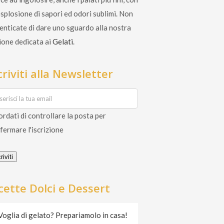
esplosione di sapori ed odori sublimi. Non
enticate di dare uno sguardo alla nostra
ione dedicata ai
Gelati
.
criviti alla Newsletter
ordati di controllare la posta per
fermare l'iscrizione
riviti
cette Dolci e Dessert
Voglia di gelato? Prepariamolo in casa!