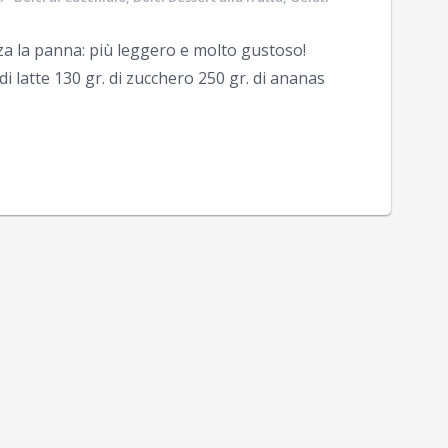
za la panna: più leggero e molto gustoso!
di latte 130 gr. di zucchero 250 gr. di ananas