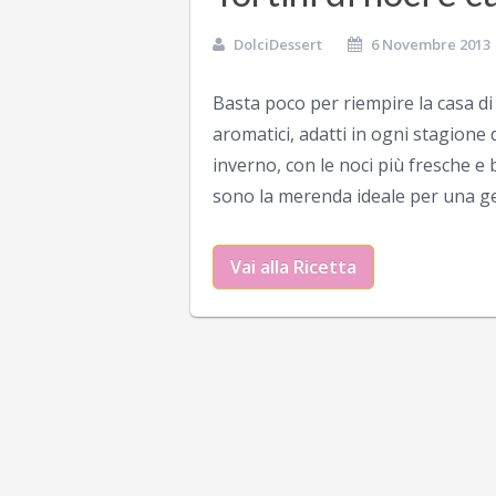
DolciDessert
6 Novembre 2013
Basta poco per riempire la casa d
aromatici, adatti in ogni stagion
inverno, con le noci più fresche 
sono la merenda ideale per una gen
Vai alla Ricetta