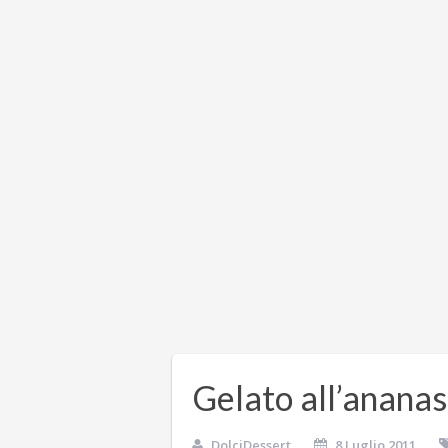
Gelato all’ananas
DolciDessert
8 Luglio 2011