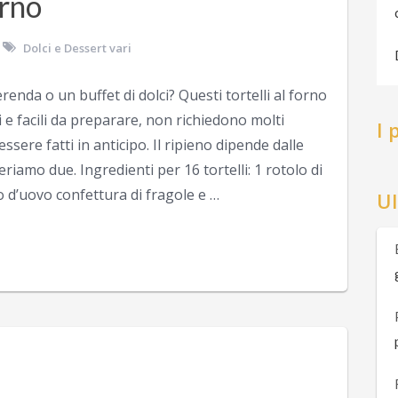
orno
Dolci e Dessert vari
enda o un buffet di dolci? Questi tortelli al forno
 e facili da preparare, non richiedono molti
I 
sere fatti in anticipo. Il ripieno dipende dalle
iamo due. Ingredienti per 16 tortelli: 1 rotolo di
o d’uovo confettura di fragole e …
U