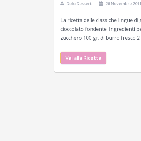
DolciDessert
26 Novembre 201
La ricetta delle classiche lingue 
cioccolato fondente. Ingredienti pe
zucchero 100 gr. di burro fresco 2 
Vai alla Ricetta