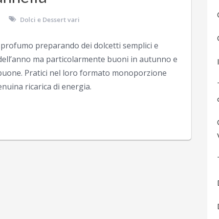
Dolci e Dessert vari
i profumo preparando dei dolcetti semplici e
e dell’anno ma particolarmente buoni in autunno e
e buone. Pratici nel loro formato monoporzione
uina ricarica di energia.