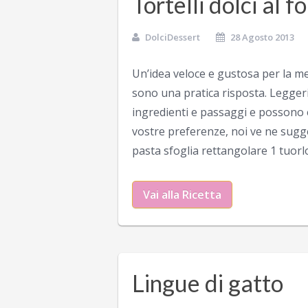
Tortelli dolci al f
DolciDessert
28 Agosto 2013
Un’idea veloce e gustosa per la mer
sono una pratica risposta. Leggeri
ingredienti e passaggi e possono es
vostre preferenze, noi ve ne sugger
pasta sfoglia rettangolare 1 tuorl
Vai alla Ricetta
Lingue di gatto